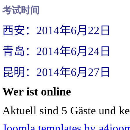
考试时间
西安：
2014
年
6
月
22
日
青岛：
2014
年
6
月
24
日
昆明：
2014
年
6
月
27
日
Wer ist online
Aktuell sind 5 Gäste und ke
Joomla templates by a4joo