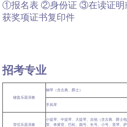
①报名表 ②身份证 ③在读证明
获奖项证书复印件
招考专业
钢琴（含古典、爵士）
键盘乐器演奏
手风琴
小提琴、中提琴、大提琴、吉他（含古典、爵士电
管弦乐器演奏
管、单簧管、巴松、圆号、长号、小号、竖琴、萨